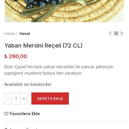
Home
Genel
Yaban Mersini Reçeli (72 CL)
₺
290,00
Rize-Çayeli’nin taze yaban mersinleri ile pancar şekeriyle
yaptığımız reçelimiz tadıyla fark yaratıyor.
Available on backorder
SEPETE EKLE
Favorilere Ekle