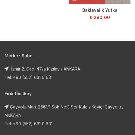
Baklavalık Yufka
₺
280,00
Merkez Şube
İzmir 2. Cad. 47/a Kızılay / ANKARA
Tel: +90 (552) 631 0 631
Firik Ümitköy
Çayyolu Mah. 2661/1 Sok No:3 Ser Kule / Köyiçi Çayyolu /
ANKARA
Tel: +90 (552) 631 0 631