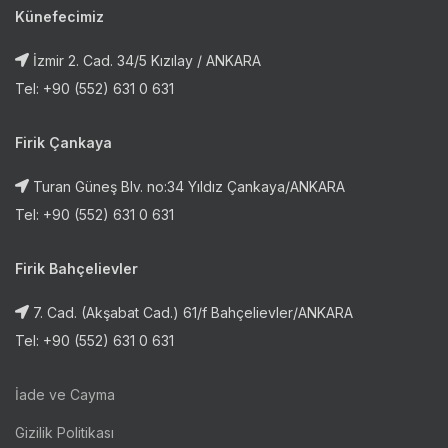
Künefecimiz
İzmir 2. Cad. 34/5 Kızılay / ANKARA
Tel: +90 (552) 631 0 631
Firik Çankaya
Turan Güneş Blv. no:34 Yıldız Çankaya/ANKARA
Tel: +90 (552) 631 0 631
Firik Bahçelievler
7. Cad. (Akşabat Cad.) 61/f Bahçelievler/ANKARA
Tel: +90 (552) 631 0 631
İade ve Cayma
Gizilik Politikası