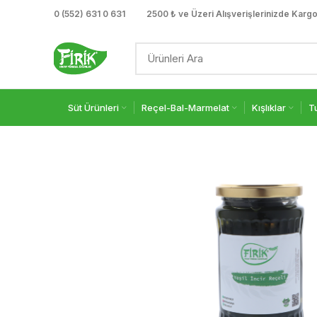
0 (552) 631 0 631
2500 ₺ ve Üzeri Alışverişlerinizde Karg
Süt Ürünleri
Reçel-Bal-Marmelat
Kışlıklar
T