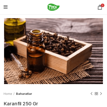
0
Home
Baharatlar
Karanfil 250 Gr