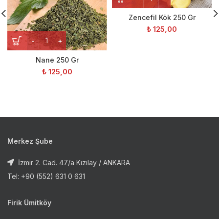
Zencefil Kök 250 Gr
₺
125,00
Nane 250 Gr
₺
125,00
Merkez Şube
İzmir 2. Cad. 47/a Kızılay / ANKARA
Tel: +90 (552) 631 0 631
Firik Ümitköy