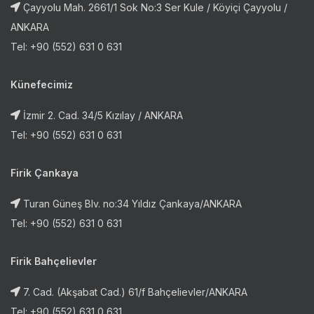
Çayyolu Mah. 2661/1 Sok No:3 Ser Kule / Köyiçi Çayyolu /
ANKARA
Tel: +90 (552) 631 0 631
Künefecimiz
İzmir 2. Cad. 34/5 Kızılay / ANKARA
Tel: +90 (552) 631 0 631
Firik Çankaya
Turan Güneş Blv. no:34 Yıldız Çankaya/ANKARA
Tel: +90 (552) 631 0 631
Firik Bahçelievler
7. Cad. (Akşabat Cad.) 61/f Bahçelievler/ANKARA
Tel: +90 (552) 631 0 631