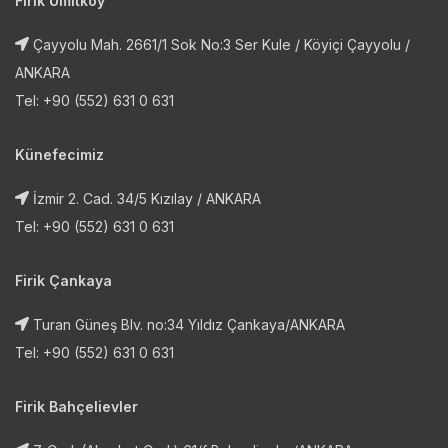
Firik Ümitköy
Çayyolu Mah. 2661/1 Sok No:3 Ser Kule / Köyiçi Çayyolu /
ANKARA
Tel: +90 (552) 631 0 631
Künefecimiz
İzmir 2. Cad. 34/5 Kızılay / ANKARA
Tel: +90 (552) 631 0 631
Firik Çankaya
Turan Güneş Blv. no:34 Yıldız Çankaya/ANKARA
Tel: +90 (552) 631 0 631
Firik Bahçelievler