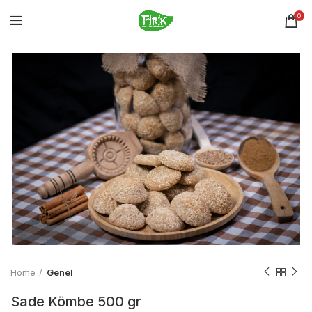
0
Home
Genel
Sade Kömbe 500 gr