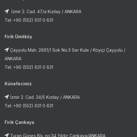
İzmir 2. Cad. 47/a Kızılay / ANKARA
Tel: +90 (552) 631 0 631
Firik Ümitköy
Çayyolu Mah. 2661/1 Sok No:3 Ser Kule / Köyiçi Çayyolu /
ANKARA
Tel: +90 (552) 631 0 631
Künefecimiz
İzmir 2. Cad. 34/5 Kızılay / ANKARA
Tel: +90 (552) 631 0 631
Firik Çankaya
Turan Güneş Blv. no:34 Yıldız Çankaya/ANKARA