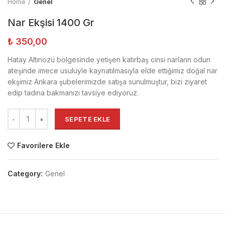
Home
Genel
Nar Ekşisi 1400 Gr
₺
350,00
Hatay Altınözü bölgesinde yetişen katırbaş cinsi narların odun
ateşinde imece usulüyle kaynatılmasıyla elde ettiğimiz doğal nar
ekşimiz Ankara şubelerimizde satışa sunulmuştur, bizi ziyaret
edip tadına bakmanızı tavsiye ediyoruz.
SEPETE EKLE
Favorilere Ekle
Category:
Genel