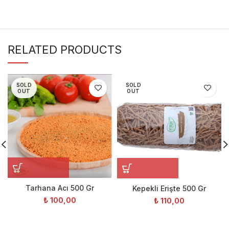
RELATED PRODUCTS
SOLD
SOLD
OUT
OUT
Tarhana Acı 500 Gr
Kepekli Erişte 500 Gr
₺
100,00
₺
110,00