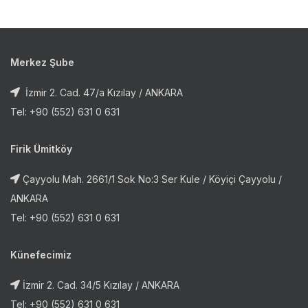
Merkez Şube
İzmir 2. Cad. 47/a Kızılay / ANKARA
Tel: +90 (552) 631 0 631
Firik Ümitköy
Çayyolu Mah. 2661/1 Sok No:3 Ser Kule / Köyiçi Çayyolu /
ANKARA
Tel: +90 (552) 631 0 631
Künefecimiz
İzmir 2. Cad. 34/5 Kızılay / ANKARA
Tel: +90 (552) 631 0 631