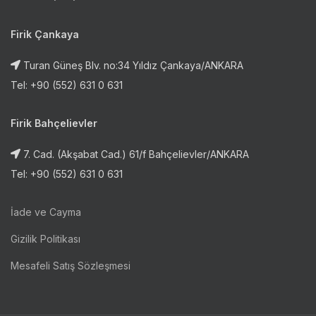
Firik Çankaya
Turan Güneş Blv. no:34 Yıldız Çankaya/ANKARA
Tel: +90 (552) 631 0 631
Firik Bahçelievler
7. Cad. (Akşabat Cad.) 61/f Bahçelievler/ANKARA
Tel: +90 (552) 631 0 631
İade ve Cayma
Gizilik Politikası
Mesafeli Satış Sözleşmesi