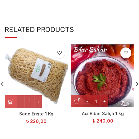
RELATED PRODUCTS
Acı Biber Salça 1 kg
Sade Erişte 1 Kg
₺
240,00
₺
220,00