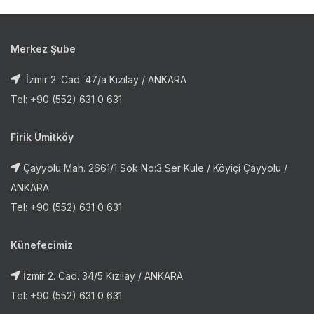
Merkez Şube
İzmir 2. Cad. 47/a Kızılay / ANKARA
Tel: +90 (552) 631 0 631
Firik Ümitköy
Çayyolu Mah. 2661/1 Sok No:3 Ser Kule / Köyiçi Çayyolu /
ANKARA
Tel: +90 (552) 631 0 631
Künefecimiz
İzmir 2. Cad. 34/5 Kızılay / ANKARA
Tel: +90 (552) 631 0 631