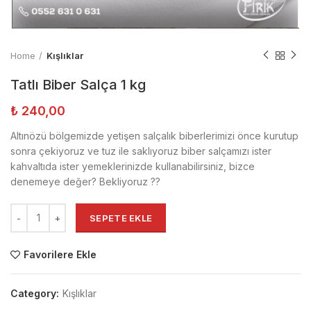
Home
Kışlıklar
Tatlı Biber Salça 1 kg
₺
240,00
Altınözü bölgemizde yetişen salçalık biberlerimizi önce kurutup
sonra çekiyoruz ve tuz ile saklıyoruz biber salçamızı ister
kahvaltıda ister yemeklerinizde kullanabilirsiniz, bizce
denemeye değer? Bekliyoruz ??
SEPETE EKLE
Favorilere Ekle
Category:
Kışlıklar