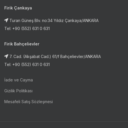
Firik Çankaya
Turan Güneş Blv. no:34 Yıldız Çankaya/ANKARA
Tel: +90 (552) 631 0 631
Firik Bahçelievler
7. Cad. (Akşabat Cad.) 61/f Bahçelievler/ANKARA
Tel: +90 (552) 631 0 631
İade ve Cayma
Gizilik Politikası
Mesafeli Satış Sözleşmesi