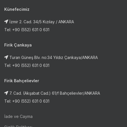
Künefecimiz
İzmir 2. Cad. 34/5 Kızılay / ANKARA
Tel: +90 (552) 631 0 631
Firik Çankaya
Turan Güneş Blv. no:34 Yıldız Çankaya/ANKARA
Tel: +90 (552) 631 0 631
Firik Bahçelievler
7. Cad. (Akşabat Cad.) 61/f Bahçelievler/ANKARA
Tel: +90 (552) 631 0 631
İade ve Cayma