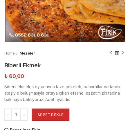
Home
Mezeler
Biberli Ekmek
₺
60,00
Biberli ekmek; köy ununun taze çökelek, baharatlar ve tandır
ateşiyle buluşmasıyla ortaya çıkan efsane lezzetimizin tadına
bakmaya bekliyoruz. Adet fiyatıdır.
SEPETE EKLE
Favorilere Ekle