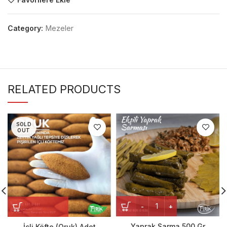
Category:
Mezeler
RELATED PRODUCTS
SOLD
OUT
Yaprak Sarma 500 Gr
İçli Köfte (Oruk) Adet